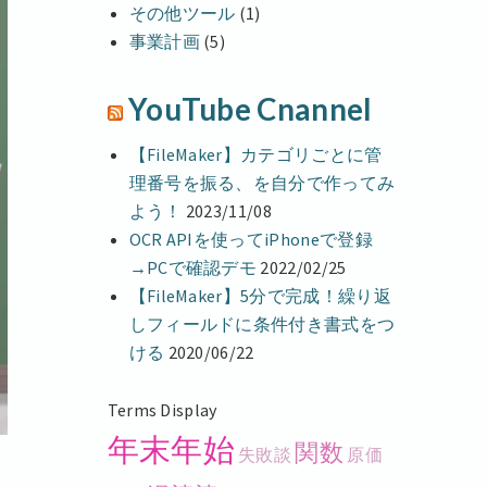
その他ツール
(1)
事業計画
(5)
YouTube Cnannel
【FileMaker】カテゴリごとに管
理番号を振る、を自分で作ってみ
よう！
2023/11/08
OCR APIを使ってiPhoneで登録
→PCで確認デモ
2022/02/25
【FileMaker】5分で完成！繰り返
しフィールドに条件付き書式をつ
ける
2020/06/22
Terms Display
年末年始
関数
失敗談
原価