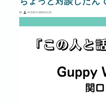
ちょっと対談したん
BY
ATSUKO SEKIGUCHI