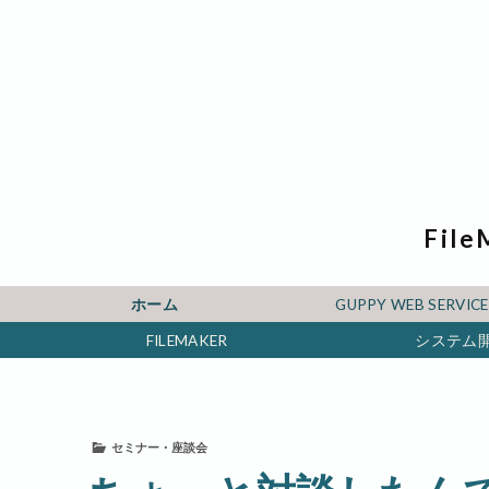
File
ホーム
GUPPY WEB SERV
FILEMAKER
システム
セミナー・座談会