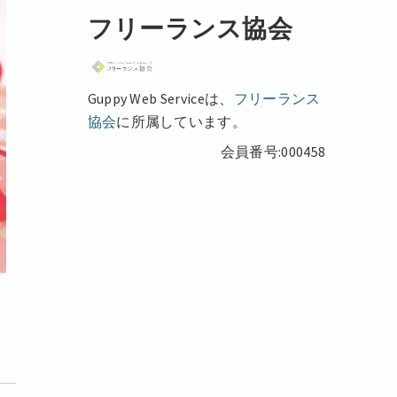
フリーランス協会
Guppy Web Serviceは、
フリーランス
協会
に所属しています。
会員番号:000458