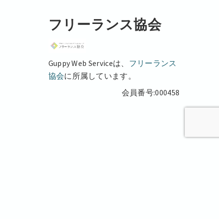
フリーランス協会
Guppy Web Serviceは、
フリーランス
協会
に所属しています。
会員番号:000458