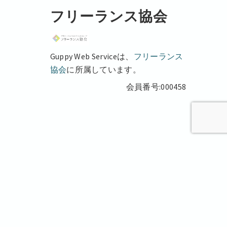
フリーランス協会
Guppy Web Serviceは、
フリーランス
協会
に所属しています。
会員番号:000458