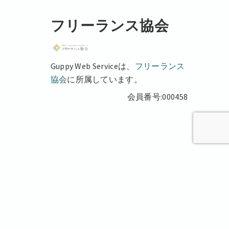
フリーランス協会
Guppy Web Serviceは、
フリーランス
協会
に所属しています。
会員番号:000458