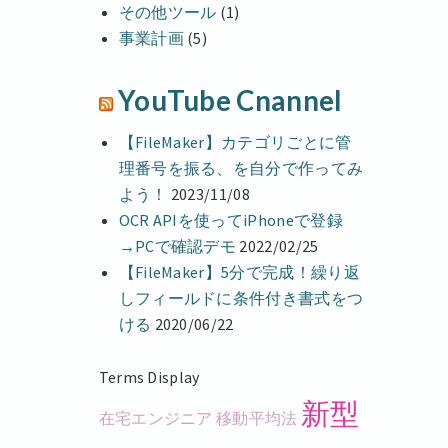
その他ツール
(1)
事業計画
(5)
YouTube Cnannel
【FileMaker】カテゴリごとに管
理番号を振る、を自分で作ってみ
よう！
2023/11/08
OCR APIを使ってiPhoneで登録
→PCで確認デモ
2022/02/25
【FileMaker】5分で完成！繰り返
しフィールドに条件付き書式をつ
ける
2020/06/22
Terms Display
新型
在宅エンジニア
移動平均法