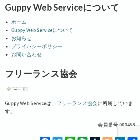
Guppy Web Serviceについて
ホーム
Guppy Web Serviceについて
お知らせ
プライバシーポリシー
お問い合わせ
フリーランス協会
Guppy Web Serviceは、
フリーランス協会
に所属していま
す。
会員番号:000458
F
T
L
E
T
B
L