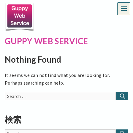
MEN
GUPPY WEB SERVICE
Nothing Found
It seems we can not find what you are looking for.
Perhaps searching can help.
SE
Search
for:
検索
SE
Search