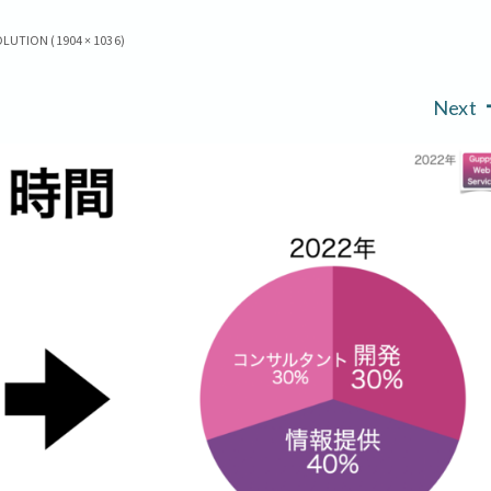
LUTION (1904 × 1036)
Next