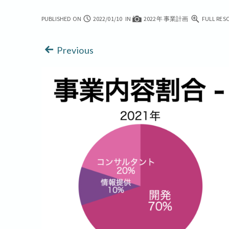
PUBLISHED ON
2022/01/10
IN
2022年 事業計画
FULL RESO
Previous