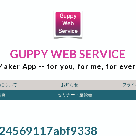
GUPPY WEB SERVICE
Maker App -- for you, for me, for eve
ICEについて
お知らせ
プライ
開発
セミナー・座談会
24569117abf9338