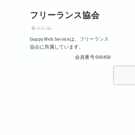
フリーランス協会
Guppy Web Serviceは、
フリーランス
協会
に所属しています。
会員番号:000458