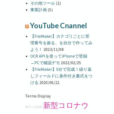
その他ツール
(1)
事業計画
(5)
YouTube Cnannel
【FileMaker】カテゴリごとに管
理番号を振る、を自分で作ってみ
よう！
2023/11/08
OCR APIを使ってiPhoneで登録
→PCで確認デモ
2022/02/25
【FileMaker】5分で完成！繰り返
しフィールドに条件付き書式をつ
ける
2020/06/22
Terms Display
新型コロナウ
勝手に応援団