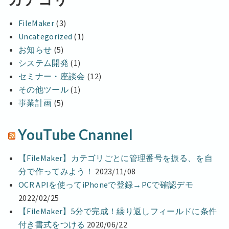
FileMaker
(3)
Uncategorized
(1)
お知らせ
(5)
システム開発
(1)
セミナー・座談会
(12)
その他ツール
(1)
事業計画
(5)
YouTube Cnannel
【FileMaker】カテゴリごとに管理番号を振る、を自
分で作ってみよう！
2023/11/08
OCR APIを使ってiPhoneで登録→PCで確認デモ
2022/02/25
【FileMaker】5分で完成！繰り返しフィールドに条件
付き書式をつける
2020/06/22