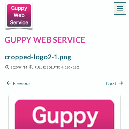
MEN
GUPPY WEB SERVICE
cropped-logo2-1.png
2020/04/14
FULL RESOLUTION (180 × 180)
Previous
Next