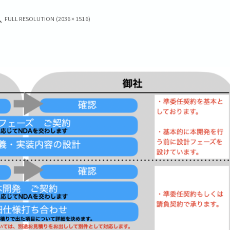
FULL RESOLUTION (2036 × 1516)