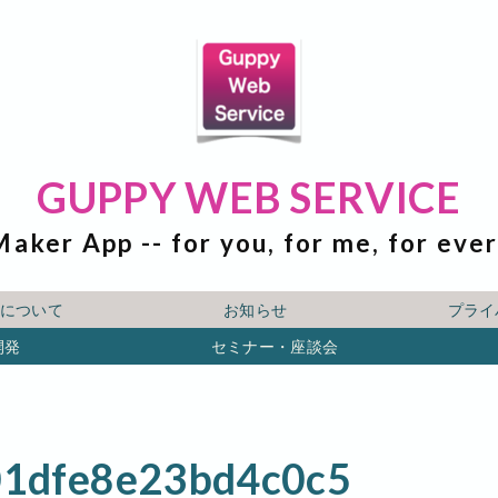
GUPPY WEB SERVICE
Maker App -- for you, for me, for eve
ICEについて
お知らせ
プライ
開発
セミナー・座談会
1dfe8e23bd4c0c5