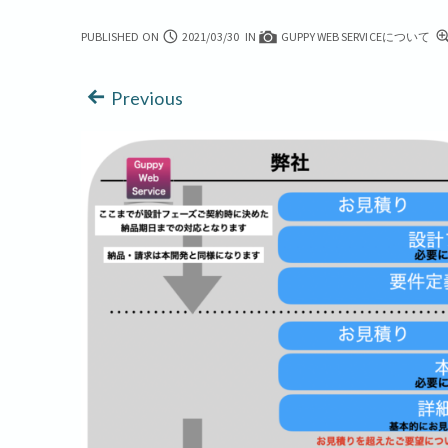
PUBLISHED ON
2021/03/30
IN
GUPPY WEB SERVICEについて
Previous