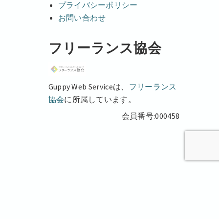
プライバシーポリシー
お問い合わせ
フリーランス協会
Guppy Web Serviceは、
フリーランス
協会
に所属しています。
会員番号:000458